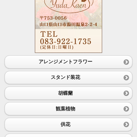
アレンジメントフラワー
スタンド装花
胡蝶蘭
観葉植物
供花