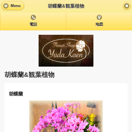
胡蝶蘭&観葉植物
Menu
電話
地図
胡蝶蘭&観葉植物
胡蝶蘭