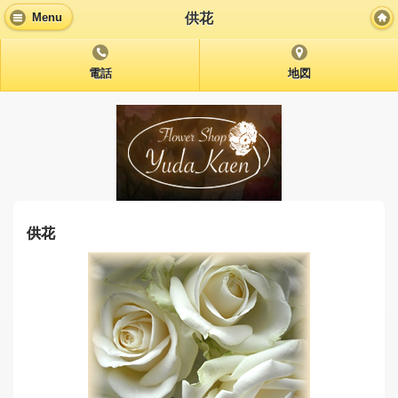
供花
Menu
電話
地図
供花