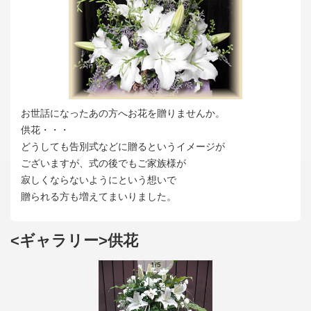
お世話になったあの方へお花を贈りませんか。
供花・・・
どうしても告別式などに贈るというイメージが
ございますが、式の後でもご家族様が
寂しくならないようにという想いで
贈られる方も増えてまいりました。
<ギャラリー>供花
1/5